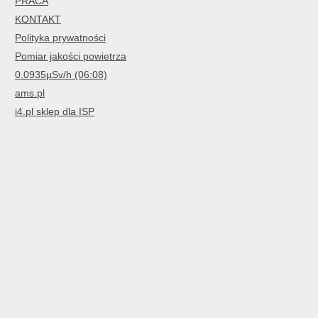
PRACA
KONTAKT
Polityka prywatności
Pomiar jakości powietrza
0.0935µSv/h (06:08)
ams.pl
i4.pl sklep dla ISP