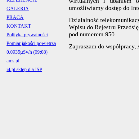
wirtualnych i dbaniem o
umożliwiamy dostęp do Int
GALERIA
PRACA
Działalność telekomunikac
KONTAKT
Wpisu do Rejestru Przedsi
pod numerem 950.
Polityka prywatności
Pomiar jakości powietrza
Zapraszam do współpracy, A
0.0935µSv/h (09:08)
ams.pl
i4.pl sklep dla ISP