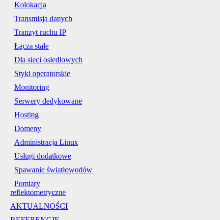
Kolokacja
Transmisja danych
Tranzyt ruchu IP
Łącza stałe
Dla sieci osiedlowych
Styki operatorskie
Monitoring
Serwery dedykowane
Hosting
Domeny
Administracja Linux
Usługi dodatkowe
Spawanie światłowodów
Pomiary
reflektometryczne
AKTUALNOŚCI
REFERENCJE