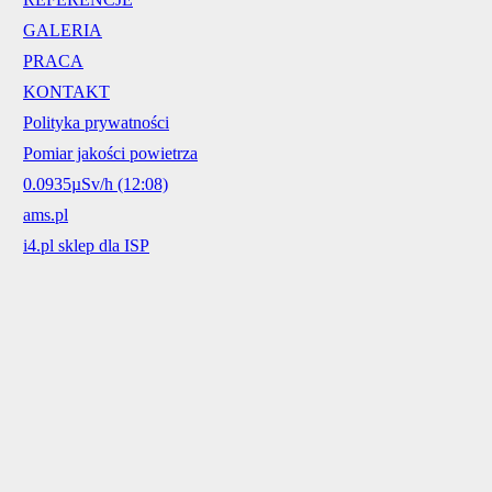
GALERIA
PRACA
KONTAKT
Polityka prywatności
Pomiar jakości powietrza
0.0935µSv/h (12:08)
ams.pl
i4.pl sklep dla ISP