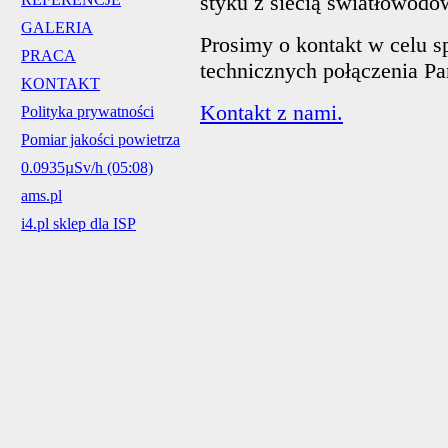
styku z siecią światłowodo
GALERIA
Prosimy o kontakt w celu 
PRACA
technicznych połączenia P
KONTAKT
Kontakt z nami.
Polityka prywatności
Pomiar jakości powietrza
0.0935µSv/h (05:08)
ams.pl
i4.pl sklep dla ISP