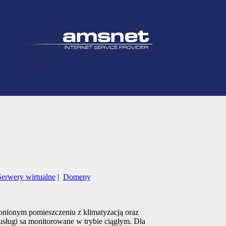
Serwery wirtualne
|
Domeny
onionym pomieszczeniu z klimatyzacją oraz
sługi sa monitorowane w trybie ciągłym. Dla