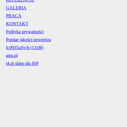
GALERIA
PRACA
KONTAKT
Polityka prywatności
Pomiar jakości powietrza
0.0935µSv/h (13:08)
ams.pl
i4.pl sklep dla ISP