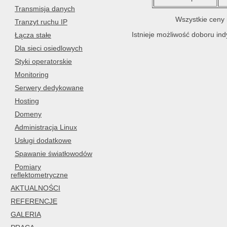
Transmisja danych
Wszystkie ceny 
Tranzyt ruchu IP
Istnieje możliwość doboru in
Łącza stałe
Dla sieci osiedlowych
Styki operatorskie
Monitoring
Serwery dedykowane
Hosting
Domeny
Administracja Linux
Usługi dodatkowe
Spawanie światłowodów
Pomiary
reflektometryczne
AKTUALNOŚCI
REFERENCJE
GALERIA