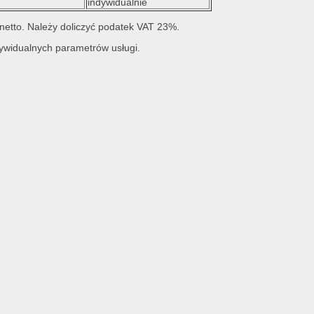
indywidualnie
netto. Należy doliczyć podatek VAT 23%.
dywidualnych parametrów usługi.