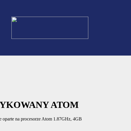
DYKOWANY ATOM
ie oparte na procesorze Atom 1.87GHz, 4GB