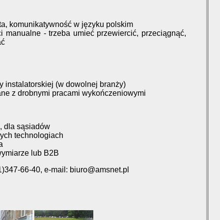
ta, komunikatywność w języku polskim
 manualne - trzeba umieć przewiercić, przeciągnąć,
ać
 instalatorskiej (w dowolnej branży)
ane z drobnymi pracami wykończeniowymi
e, dla sąsiadów
ych technologiach
a
wymiarze lub B2B
1)347-66-40, e-mail: biuro@amsnet.pl