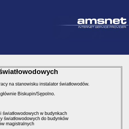
i światłowodowych
acy na stanowisku instalator światłowodów.
głównie Biskupin/Sępolno.
ji światłowodowych w budynkach
zy światłowodowych do budynków
ów magistralnych