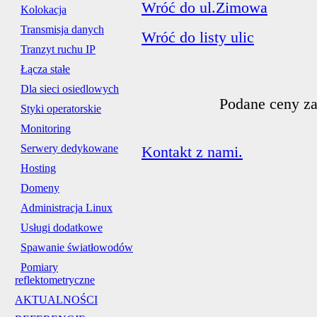
Wróć do ul.Zimowa
Kolokacja
Transmisja danych
Wróć do listy ulic
Tranzyt ruchu IP
Łącza stałe
Dla sieci osiedlowych
Podane ceny za
Styki operatorskie
Monitoring
Serwery dedykowane
Kontakt z nami.
Hosting
Domeny
Administracja Linux
Usługi dodatkowe
Spawanie światłowodów
Pomiary
reflektometryczne
AKTUALNOŚCI