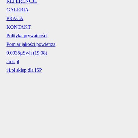
REFERENCJE
GALERIA
PRACA
KONTAKT
Polityka prywatności
Pomiar jakości powietrza
0.0935µSv/h (19:08)
ams.pl
i4.pl sklep dla ISP