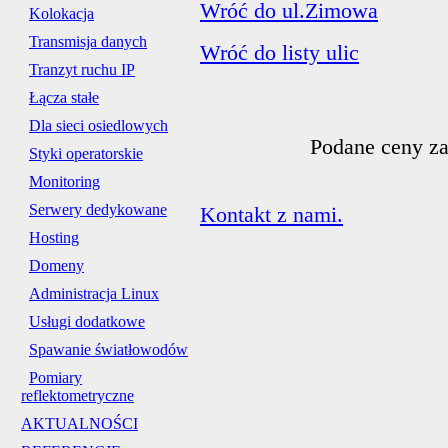
Wróć do ul.Zimowa
Kolokacja
Transmisja danych
Wróć do listy ulic
Tranzyt ruchu IP
Łącza stałe
Dla sieci osiedlowych
Podane ceny za
Styki operatorskie
Monitoring
Serwery dedykowane
Kontakt z nami.
Hosting
Domeny
Administracja Linux
Usługi dodatkowe
Spawanie światłowodów
Pomiary
reflektometryczne
AKTUALNOŚCI