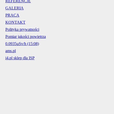
REFERENCJE
GALERIA
PRACA
KONTAKT
Polityka prywatności
Pomiar jakości powietrza
0.0935µSv/h (15:08)
ams.pl
i4.pl sklep dla ISP