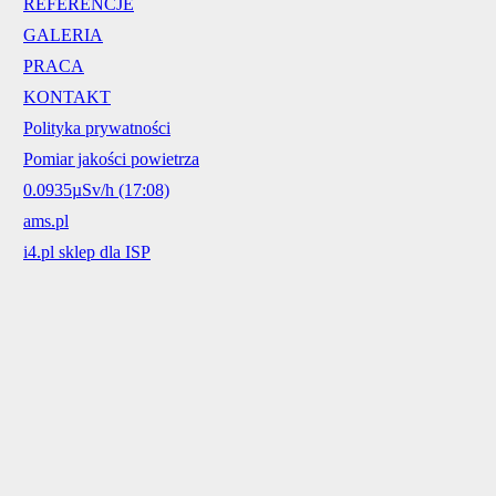
REFERENCJE
GALERIA
PRACA
KONTAKT
Polityka prywatności
Pomiar jakości powietrza
0.0935µSv/h (17:08)
ams.pl
i4.pl sklep dla ISP