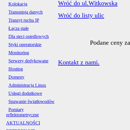
Wróć do ul.Witkowska
Kolokacja
Transmisja danych
Wróć do listy ulic
Tranzyt ruchu IP
Łącza stałe
Dla sieci osiedlowych
Podane ceny za
Styki operatorskie
Monitoring
Serwery dedykowane
Kontakt z nami.
Hosting
Domeny
Administracja Linux
Usługi dodatkowe
Spawanie światłowodów
Pomiary
reflektometryczne
AKTUALNOŚCI