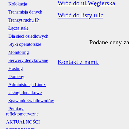
Wróć do ul.Węgierska
Kolokacja
Transmisja danych
Wróć do listy ulic
Tranzyt ruchu IP
Łącza stałe
Dla sieci osiedlowych
Podane ceny za
Styki operatorskie
Monitoring
Serwery dedykowane
Kontakt z nami.
Hosting
Domeny
Administracja Linux
Usługi dodatkowe
Spawanie światłowodów
Pomiary
reflektometryczne
AKTUALNOŚCI