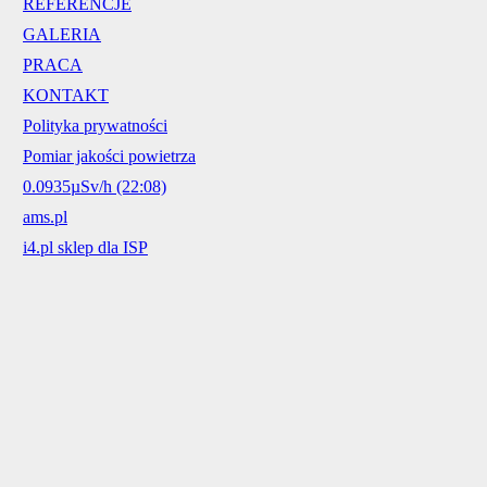
REFERENCJE
GALERIA
PRACA
KONTAKT
Polityka prywatności
Pomiar jakości powietrza
0.0935µSv/h (22:08)
ams.pl
i4.pl sklep dla ISP