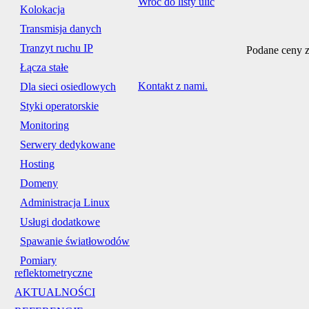
Wróć do listy ulic
Kolokacja
Transmisja danych
Tranzyt ruchu IP
Podane ceny z
Łącza stałe
Kontakt z nami.
Dla sieci osiedlowych
Styki operatorskie
Monitoring
Serwery dedykowane
Hosting
Domeny
Administracja Linux
Usługi dodatkowe
Spawanie światłowodów
Pomiary
reflektometryczne
AKTUALNOŚCI