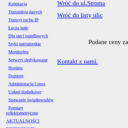
Wróć do ul.Stroma
Kolokacja
Transmisja danych
Wróć do listy ulic
Tranzyt ruchu IP
Łącza stałe
Dla sieci osiedlowych
Podane ceny za
Styki operatorskie
Monitoring
Serwery dedykowane
Kontakt z nami.
Hosting
Domeny
Administracja Linux
Usługi dodatkowe
Spawanie światłowodów
Pomiary
reflektometryczne
AKTUALNOŚCI