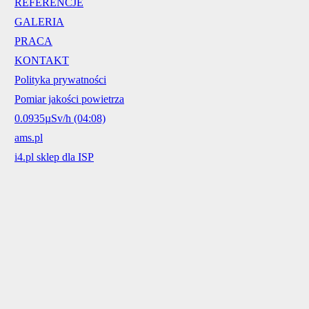
REFERENCJE
GALERIA
PRACA
KONTAKT
Polityka prywatności
Pomiar jakości powietrza
0.0935µSv/h (04:08)
ams.pl
i4.pl sklep dla ISP