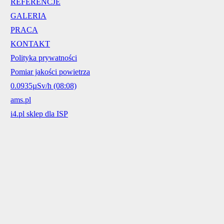
REFERENCJE
GALERIA
PRACA
KONTAKT
Polityka prywatności
Pomiar jakości powietrza
0.0935µSv/h (08:08)
ams.pl
i4.pl sklep dla ISP