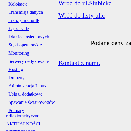
Wróć do ul.Słubicka
Kolokacja
Transmisja danych
Wróć do listy ulic
Tranzyt ruchu IP
Łącza stałe
Dla sieci osiedlowych
Podane ceny za
Styki operatorskie
Monitoring
Serwery dedykowane
Kontakt z nami.
Hosting
Domeny
Administracja Linux
Usługi dodatkowe
Spawanie światłowodów
Pomiary
reflektometryczne
AKTUALNOŚCI