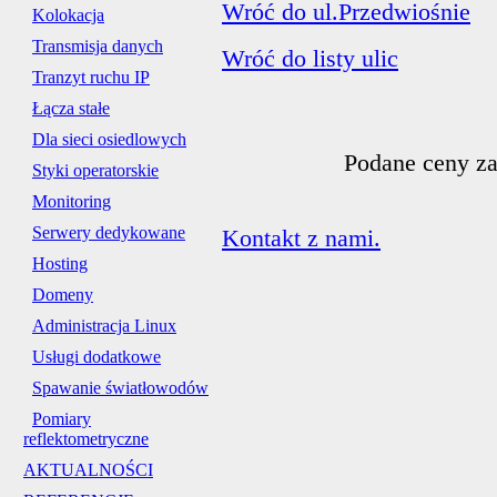
Wróć do ul.Przedwiośnie
Kolokacja
Transmisja danych
Wróć do listy ulic
Tranzyt ruchu IP
Łącza stałe
Dla sieci osiedlowych
Podane ceny za
Styki operatorskie
Monitoring
Serwery dedykowane
Kontakt z nami.
Hosting
Domeny
Administracja Linux
Usługi dodatkowe
Spawanie światłowodów
Pomiary
reflektometryczne
AKTUALNOŚCI