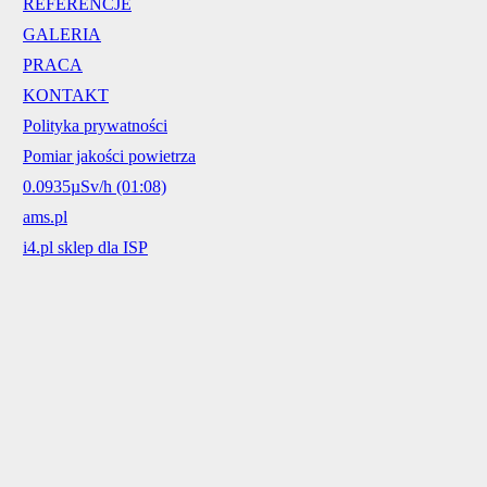
REFERENCJE
GALERIA
PRACA
KONTAKT
Polityka prywatności
Pomiar jakości powietrza
0.0935µSv/h (01:08)
ams.pl
i4.pl sklep dla ISP