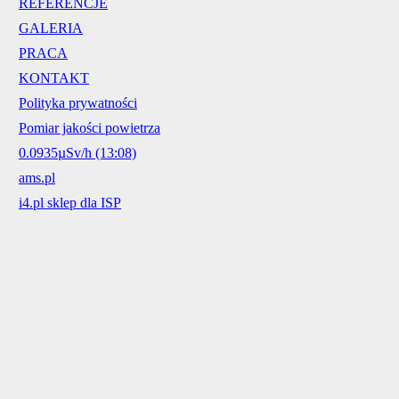
REFERENCJE
GALERIA
PRACA
KONTAKT
Polityka prywatności
Pomiar jakości powietrza
0.0935µSv/h (13:08)
ams.pl
i4.pl sklep dla ISP