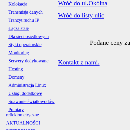
Wróć do ul.Okólna
Kolokacja
Transmisja danych
Wróć do listy ulic
Tranzyt ruchu IP
Łącza stałe
Dla sieci osiedlowych
Podane ceny za
Styki operatorskie
Monitoring
Serwery dedykowane
Kontakt z nami.
Hosting
Domeny
Administracja Linux
Usługi dodatkowe
Spawanie światłowodów
Pomiary
reflektometryczne
AKTUALNOŚCI