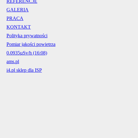
REFERENCJE
GALERIA
PRACA
KONTAKT
Polityka prywatności
Pomiar jakości powietrza
0.0935µSv/h (16:08)
ams.pl
i4.pl sklep dla ISP