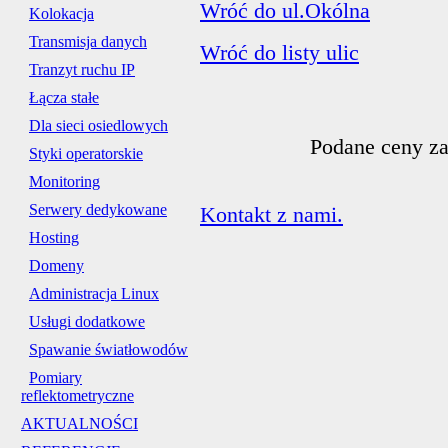
Wróć do ul.Okólna
Kolokacja
Transmisja danych
Wróć do listy ulic
Tranzyt ruchu IP
Łącza stałe
Dla sieci osiedlowych
Podane ceny za
Styki operatorskie
Monitoring
Serwery dedykowane
Kontakt z nami.
Hosting
Domeny
Administracja Linux
Usługi dodatkowe
Spawanie światłowodów
Pomiary
reflektometryczne
AKTUALNOŚCI