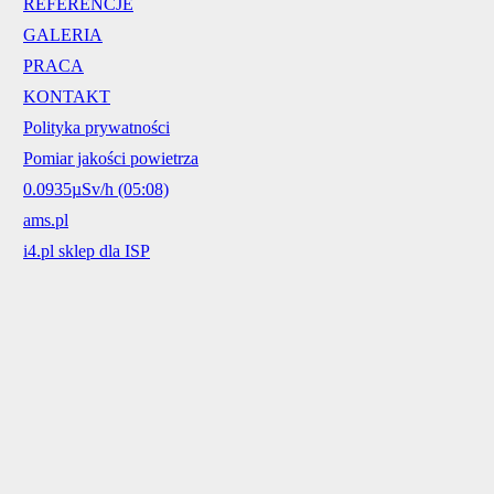
REFERENCJE
GALERIA
PRACA
KONTAKT
Polityka prywatności
Pomiar jakości powietrza
0.0935µSv/h (05:08)
ams.pl
i4.pl sklep dla ISP