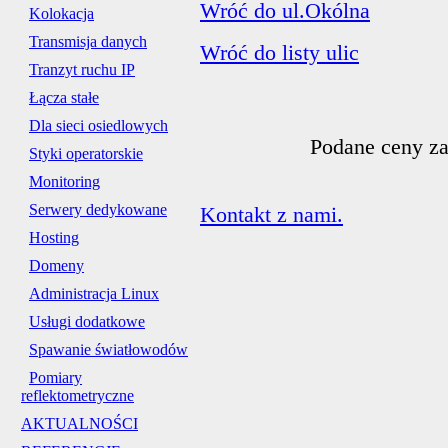
Wróć do ul.Okólna
Kolokacja
Transmisja danych
Wróć do listy ulic
Tranzyt ruchu IP
Łącza stałe
Dla sieci osiedlowych
Podane ceny za
Styki operatorskie
Monitoring
Serwery dedykowane
Kontakt z nami.
Hosting
Domeny
Administracja Linux
Usługi dodatkowe
Spawanie światłowodów
Pomiary
reflektometryczne
AKTUALNOŚCI