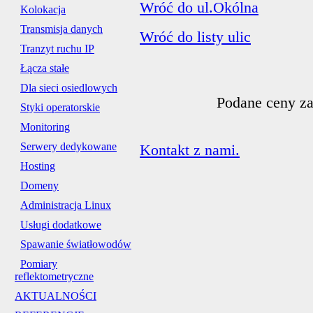
Wróć do ul.Okólna
Kolokacja
Transmisja danych
Wróć do listy ulic
Tranzyt ruchu IP
Łącza stałe
Dla sieci osiedlowych
Podane ceny za
Styki operatorskie
Monitoring
Serwery dedykowane
Kontakt z nami.
Hosting
Domeny
Administracja Linux
Usługi dodatkowe
Spawanie światłowodów
Pomiary
reflektometryczne
AKTUALNOŚCI