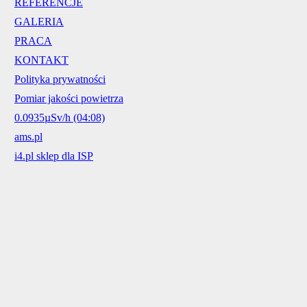
REFERENCJE
GALERIA
PRACA
KONTAKT
Polityka prywatności
Pomiar jakości powietrza
0.0935µSv/h (04:08)
ams.pl
i4.pl sklep dla ISP