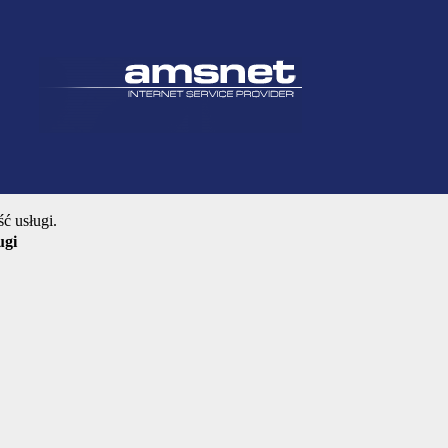
ć usługi.
ugi