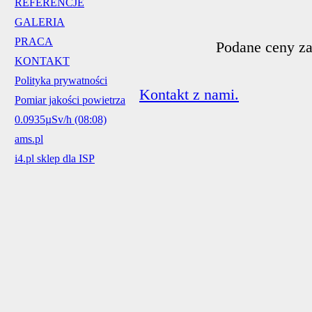
REFERENCJE
GALERIA
PRACA
Podane ceny za
KONTAKT
Polityka prywatności
Kontakt z nami.
Pomiar jakości powietrza
0.0935µSv/h (08:08)
ams.pl
i4.pl sklep dla ISP