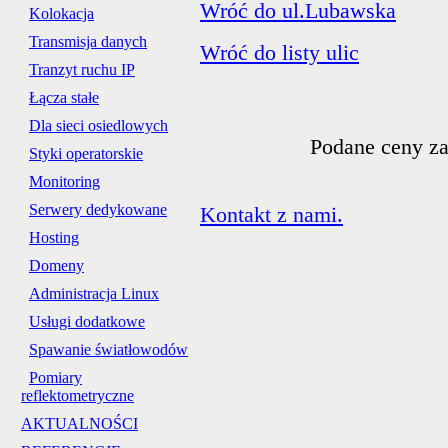
Wróć do ul.Lubawska
Kolokacja
Transmisja danych
Wróć do listy ulic
Tranzyt ruchu IP
Łącza stałe
Dla sieci osiedlowych
Podane ceny za
Styki operatorskie
Monitoring
Serwery dedykowane
Kontakt z nami.
Hosting
Domeny
Administracja Linux
Usługi dodatkowe
Spawanie światłowodów
Pomiary
reflektometryczne
AKTUALNOŚCI