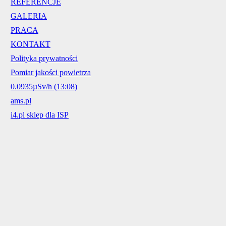
REFERENCJE
GALERIA
PRACA
KONTAKT
Polityka prywatności
Pomiar jakości powietrza
0.0935µSv/h (13:08)
ams.pl
i4.pl sklep dla ISP