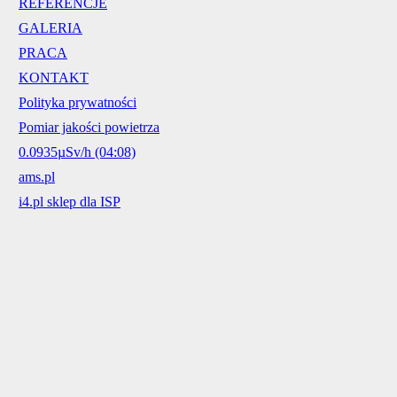
REFERENCJE
GALERIA
PRACA
KONTAKT
Polityka prywatności
Pomiar jakości powietrza
0.0935µSv/h (04:08)
ams.pl
i4.pl sklep dla ISP