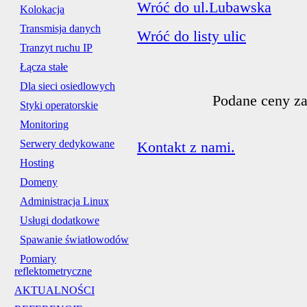
Wróć do ul.Lubawska
Kolokacja
Transmisja danych
Wróć do listy ulic
Tranzyt ruchu IP
Łącza stałe
Dla sieci osiedlowych
Podane ceny za
Styki operatorskie
Monitoring
Serwery dedykowane
Kontakt z nami.
Hosting
Domeny
Administracja Linux
Usługi dodatkowe
Spawanie światłowodów
Pomiary
reflektometryczne
AKTUALNOŚCI