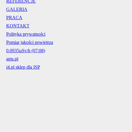
REFERENCJE
GALERIA
PRACA
KONTAKT
Polityka prywatności
Pomiar jakości powietrza
0.0935µSv/h (07:08)
ams.pl
i4.pl sklep dla ISP