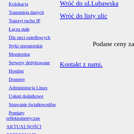
Wróć do ul.Lubawska
Kolokacja
Transmisja danych
Wróć do listy ulic
Tranzyt ruchu IP
Łącza stałe
Dla sieci osiedlowych
Podane ceny za
Styki operatorskie
Monitoring
Serwery dedykowane
Kontakt z nami.
Hosting
Domeny
Administracja Linux
Usługi dodatkowe
Spawanie światłowodów
Pomiary
reflektometryczne
AKTUALNOŚCI