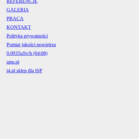
REFERENCJE
GALERIA
PRACA
KONTAKT
Polityka prywatności
Pomiar jakości powietrza
0.0935µSv/h (04:08)
ams.pl
i4.pl sklep dla ISP