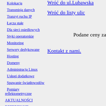
Wróć do ul.Lubawska
Kolokacja
Transmisja danych
Wróć do listy ulic
Tranzyt ruchu IP
Łącza stałe
Dla sieci osiedlowych
Podane ceny za
Styki operatorskie
Monitoring
Serwery dedykowane
Kontakt z nami.
Hosting
Domeny
Administracja Linux
Usługi dodatkowe
Spawanie światłowodów
Pomiary
reflektometryczne
AKTUALNOŚCI