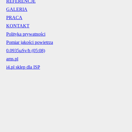
REFERENCJE
GALERIA
PRACA
KONTAKT
Polityka prywatności
Pomiar jakości powietrza
0.0935µSv/h (05:08)
ams.pl
i4.pl sklep dla ISP