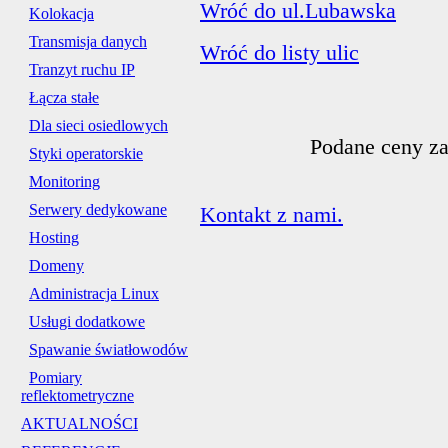
Wróć do ul.Lubawska
Kolokacja
Transmisja danych
Wróć do listy ulic
Tranzyt ruchu IP
Łącza stałe
Dla sieci osiedlowych
Podane ceny za
Styki operatorskie
Monitoring
Serwery dedykowane
Kontakt z nami.
Hosting
Domeny
Administracja Linux
Usługi dodatkowe
Spawanie światłowodów
Pomiary
reflektometryczne
AKTUALNOŚCI