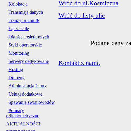
Wróć do ul.Kosmiczna
Kolokacja
Transmisja danych
Wróć do listy ulic
Tranzyt ruchu IP
Łącza stałe
Dla sieci osiedlowych
Podane ceny za
Styki operatorskie
Monitoring
Serwery dedykowane
Kontakt z nami.
Hosting
Domeny
Administracja Linux
Usługi dodatkowe
Spawanie światłowodów
Pomiary
reflektometryczne
AKTUALNOŚCI