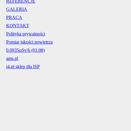
REFERENCJE
GALERIA
PRACA
KONTAKT
Polityka prywatności
Pomiar jakości powietrza
0.0935µSv/h (01:08)
ams.pl
i4.pl sklep dla ISP