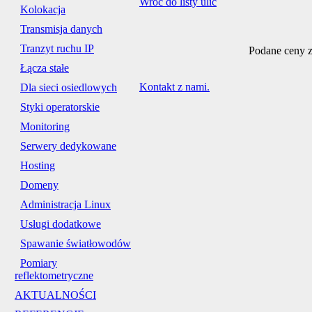
Wróć do listy ulic
Kolokacja
Transmisja danych
Tranzyt ruchu IP
Podane ceny z
Łącza stałe
Kontakt z nami.
Dla sieci osiedlowych
Styki operatorskie
Monitoring
Serwery dedykowane
Hosting
Domeny
Administracja Linux
Usługi dodatkowe
Spawanie światłowodów
Pomiary
reflektometryczne
AKTUALNOŚCI