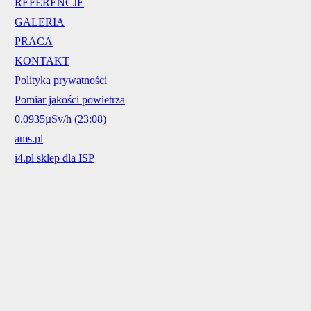
REFERENCJE
GALERIA
PRACA
KONTAKT
Polityka prywatności
Pomiar jakości powietrza
0.0935µSv/h (23:08)
ams.pl
i4.pl sklep dla ISP