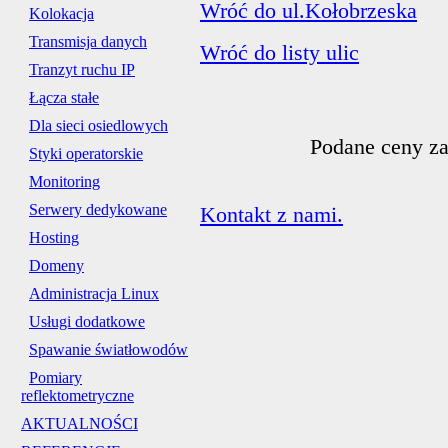
Wróć do ul.Kołobrzeska
Kolokacja
Transmisja danych
Wróć do listy ulic
Tranzyt ruchu IP
Łącza stałe
Dla sieci osiedlowych
Podane ceny za
Styki operatorskie
Monitoring
Serwery dedykowane
Kontakt z nami.
Hosting
Domeny
Administracja Linux
Usługi dodatkowe
Spawanie światłowodów
Pomiary
reflektometryczne
AKTUALNOŚCI