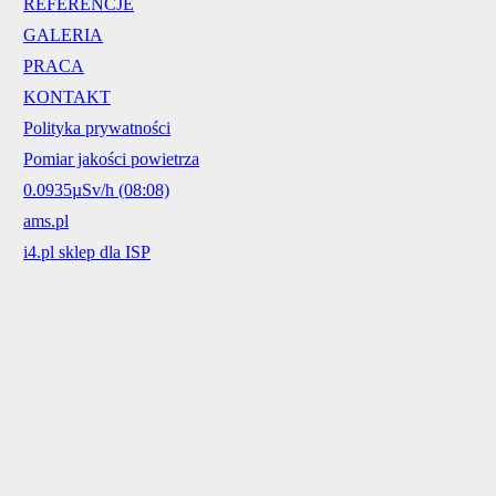
REFERENCJE
GALERIA
PRACA
KONTAKT
Polityka prywatności
Pomiar jakości powietrza
0.0935µSv/h (08:08)
ams.pl
i4.pl sklep dla ISP