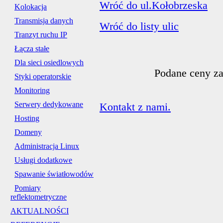
Wróć do ul.Kołobrzeska
Kolokacja
Transmisja danych
Wróć do listy ulic
Tranzyt ruchu IP
Łącza stałe
Dla sieci osiedlowych
Podane ceny za
Styki operatorskie
Monitoring
Serwery dedykowane
Kontakt z nami.
Hosting
Domeny
Administracja Linux
Usługi dodatkowe
Spawanie światłowodów
Pomiary
reflektometryczne
AKTUALNOŚCI