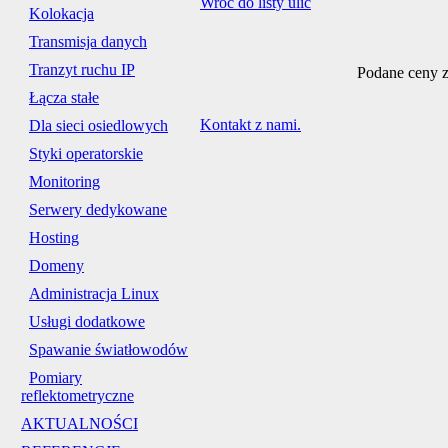
Wróć do listy ulic
Kolokacja
Transmisja danych
Tranzyt ruchu IP
Podane ceny z
Łącza stałe
Kontakt z nami.
Dla sieci osiedlowych
Styki operatorskie
Monitoring
Serwery dedykowane
Hosting
Domeny
Administracja Linux
Usługi dodatkowe
Spawanie światłowodów
Pomiary
reflektometryczne
AKTUALNOŚCI