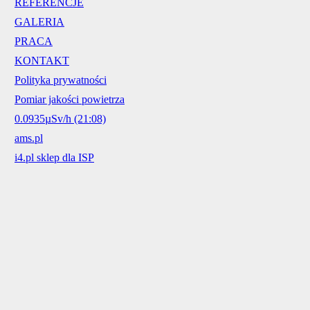
REFERENCJE
GALERIA
PRACA
KONTAKT
Polityka prywatności
Pomiar jakości powietrza
0.0935µSv/h (21:08)
ams.pl
i4.pl sklep dla ISP