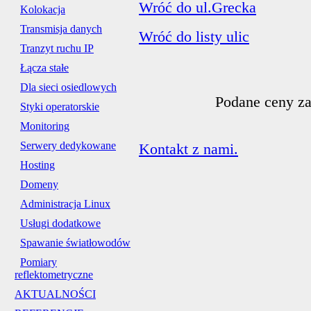
Wróć do ul.Grecka
Kolokacja
Transmisja danych
Wróć do listy ulic
Tranzyt ruchu IP
Łącza stałe
Dla sieci osiedlowych
Podane ceny za
Styki operatorskie
Monitoring
Serwery dedykowane
Kontakt z nami.
Hosting
Domeny
Administracja Linux
Usługi dodatkowe
Spawanie światłowodów
Pomiary
reflektometryczne
AKTUALNOŚCI