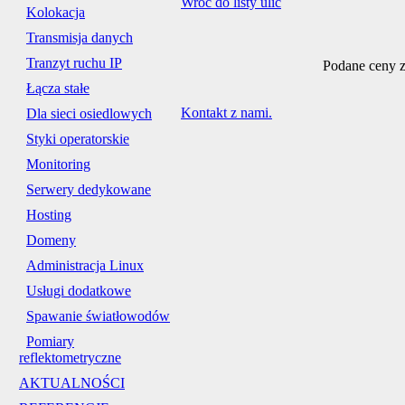
Wróć do listy ulic
Kolokacja
Transmisja danych
Tranzyt ruchu IP
Podane ceny z
Łącza stałe
Kontakt z nami.
Dla sieci osiedlowych
Styki operatorskie
Monitoring
Serwery dedykowane
Hosting
Domeny
Administracja Linux
Usługi dodatkowe
Spawanie światłowodów
Pomiary
reflektometryczne
AKTUALNOŚCI