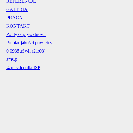
REFERENCJE
GALERIA
PRACA
KONTAKT
Polityka prywatności
Pomiar jakości powietrza
0.0935µSv/h (21:08)
ams.pl
i4.pl sklep dla ISP