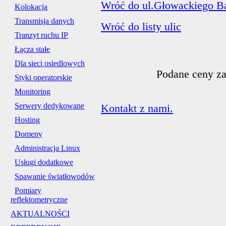
Wróć do ul.Głowackiego Ba
Kolokacja
Transmisja danych
Wróć do listy ulic
Tranzyt ruchu IP
Łącza stałe
Dla sieci osiedlowych
Podane ceny za
Styki operatorskie
Monitoring
Serwery dedykowane
Kontakt z nami.
Hosting
Domeny
Administracja Linux
Usługi dodatkowe
Spawanie światłowodów
Pomiary
reflektometryczne
AKTUALNOŚCI