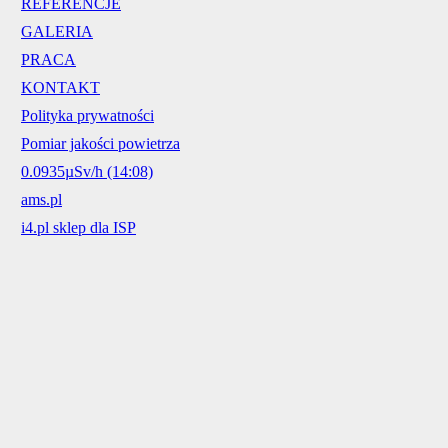
REFERENCJE
GALERIA
PRACA
KONTAKT
Polityka prywatności
Pomiar jakości powietrza
0.0935µSv/h (14:08)
ams.pl
i4.pl sklep dla ISP