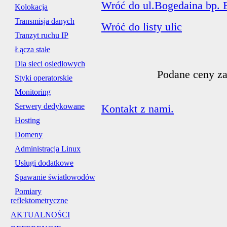
Wróć do ul.Bogedaina bp. 
Kolokacja
Transmisja danych
Wróć do listy ulic
Tranzyt ruchu IP
Łącza stałe
Dla sieci osiedlowych
Podane ceny za
Styki operatorskie
Monitoring
Serwery dedykowane
Kontakt z nami.
Hosting
Domeny
Administracja Linux
Usługi dodatkowe
Spawanie światłowodów
Pomiary
reflektometryczne
AKTUALNOŚCI