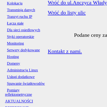
Wróć do ul.Anczyca Włady
Kolokacja
Transmisja danych
Wróć do listy ulic
Tranzyt ruchu IP
Łącza stałe
Dla sieci osiedlowych
Podane ceny za
Styki operatorskie
Monitoring
Serwery dedykowane
Kontakt z nami.
Hosting
Domeny
Administracja Linux
Usługi dodatkowe
Spawanie światłowodów
Pomiary
reflektometryczne
AKTUALNOŚCI