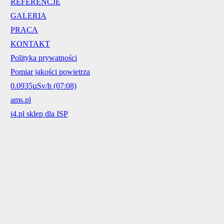
REFERENCJE
GALERIA
PRACA
KONTAKT
Polityka prywatności
Pomiar jakości powietrza
0.0935µSv/h (07:08)
ams.pl
i4.pl sklep dla ISP