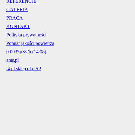
REFERENCJE
GALERIA
PRACA
KONTAKT
Polityka prywatności
Pomiar jakości powietrza
0.0935µSv/h (14:08)
ams.pl
i4.pl sklep dla ISP