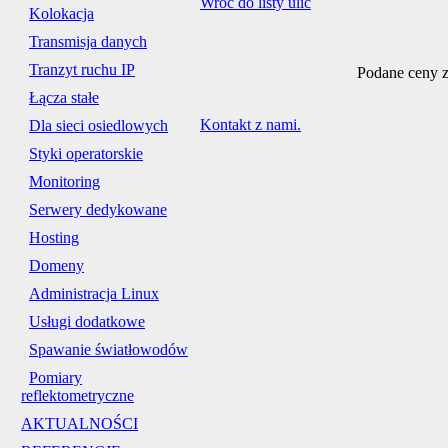
Wróć do listy ulic
Kolokacja
Transmisja danych
Tranzyt ruchu IP
Podane ceny z
Łącza stałe
Kontakt z nami.
Dla sieci osiedlowych
Styki operatorskie
Monitoring
Serwery dedykowane
Hosting
Domeny
Administracja Linux
Usługi dodatkowe
Spawanie światłowodów
Pomiary
reflektometryczne
AKTUALNOŚCI