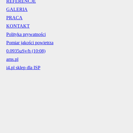
REFERENCJE
GALERIA
PRACA
KONTAKT
Polityka prywatności
Pomiar jakości powietrza
0.0935µSv/h (10:08)
ams.pl
i4.pl sklep dla ISP