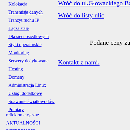
Wróć do ul.Głowackiego Ba
Kolokacja
Transmisja danych
Wróć do listy ulic
Tranzyt ruchu IP
Łącza stałe
Dla sieci osiedlowych
Podane ceny za
Styki operatorskie
Monitoring
Serwery dedykowane
Kontakt z nami.
Hosting
Domeny
Administracja Linux
Usługi dodatkowe
Spawanie światłowodów
Pomiary
reflektometryczne
AKTUALNOŚCI