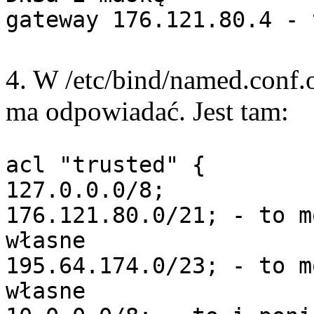
gateway 176.121.80.4 - 
4. W /etc/bind/named.conf.o
ma odpowiadać. Jest tam:
acl "trusted" {
127.0.0.0/8;
176.121.80.0/21; - to m
własne
195.64.174.0/23; - to m
własne