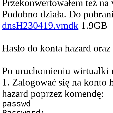
Przekonwertowałem też na
Podobno działa. Do pobrani
dnsH230419.vmdk
1.9GB
Hasło do konta hazard oraz 
Po uruchomieniu wirtualki 
1. Zalogować się na konto h
hazard poprzez komendę:
passwd
Password: