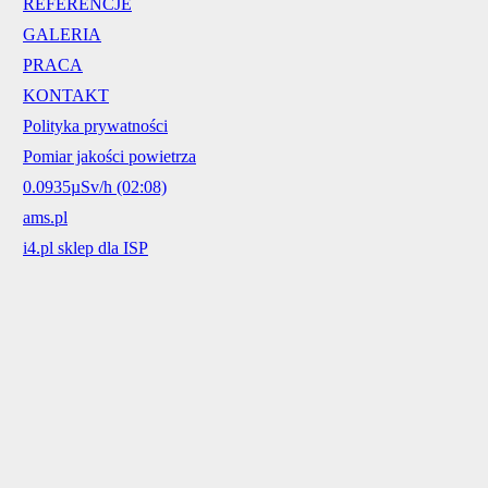
REFERENCJE
GALERIA
PRACA
KONTAKT
Polityka prywatności
Pomiar jakości powietrza
0.0935µSv/h (02:08)
ams.pl
i4.pl sklep dla ISP