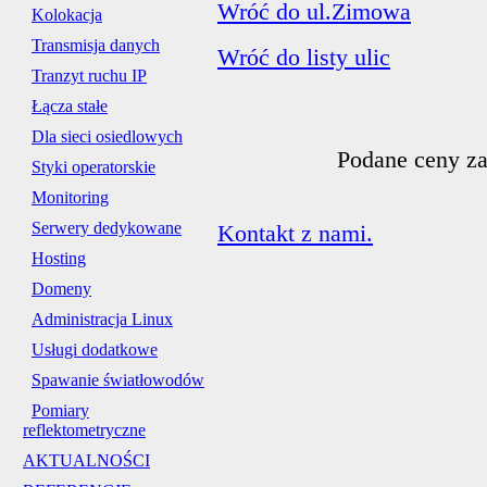
Wróć do ul.Zimowa
Kolokacja
Transmisja danych
Wróć do listy ulic
Tranzyt ruchu IP
Łącza stałe
Dla sieci osiedlowych
Podane ceny za
Styki operatorskie
Monitoring
Serwery dedykowane
Kontakt z nami.
Hosting
Domeny
Administracja Linux
Usługi dodatkowe
Spawanie światłowodów
Pomiary
reflektometryczne
AKTUALNOŚCI