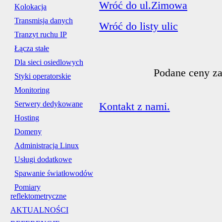
Wróć do ul.Zimowa
Kolokacja
Transmisja danych
Wróć do listy ulic
Tranzyt ruchu IP
Łącza stałe
Dla sieci osiedlowych
Podane ceny za
Styki operatorskie
Monitoring
Serwery dedykowane
Kontakt z nami.
Hosting
Domeny
Administracja Linux
Usługi dodatkowe
Spawanie światłowodów
Pomiary
reflektometryczne
AKTUALNOŚCI