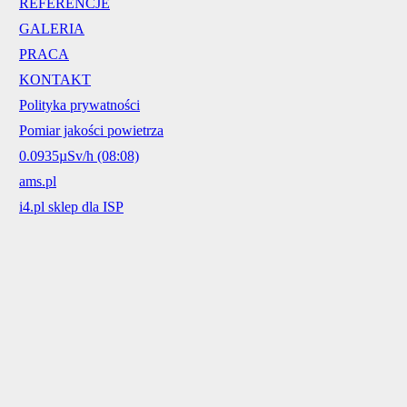
REFERENCJE
GALERIA
PRACA
KONTAKT
Polityka prywatności
Pomiar jakości powietrza
0.0935µSv/h (08:08)
ams.pl
i4.pl sklep dla ISP