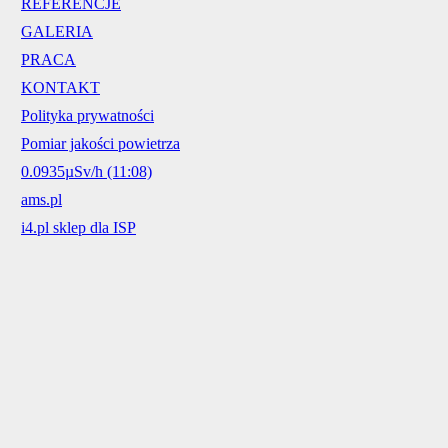
REFERENCJE
GALERIA
PRACA
KONTAKT
Polityka prywatności
Pomiar jakości powietrza
0.0935µSv/h (11:08)
ams.pl
i4.pl sklep dla ISP