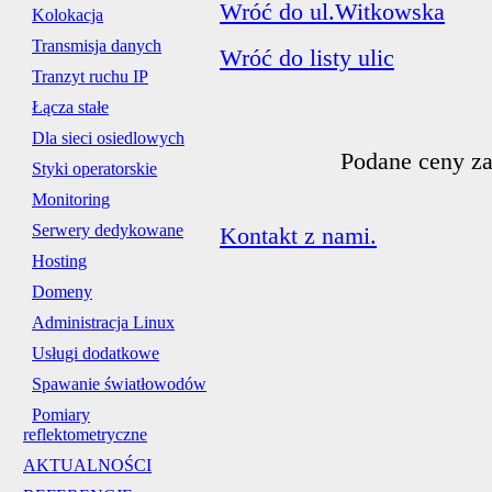
Wróć do ul.Witkowska
Kolokacja
Transmisja danych
Wróć do listy ulic
Tranzyt ruchu IP
Łącza stałe
Dla sieci osiedlowych
Podane ceny za
Styki operatorskie
Monitoring
Serwery dedykowane
Kontakt z nami.
Hosting
Domeny
Administracja Linux
Usługi dodatkowe
Spawanie światłowodów
Pomiary
reflektometryczne
AKTUALNOŚCI