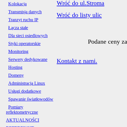
Wróć do ul.Stroma
Kolokacja
Transmisja danych
Wróć do listy ulic
Tranzyt ruchu IP
Łącza stałe
Dla sieci osiedlowych
Podane ceny za
Styki operatorskie
Monitoring
Serwery dedykowane
Kontakt z nami.
Hosting
Domeny
Administracja Linux
Usługi dodatkowe
Spawanie światłowodów
Pomiary
reflektometryczne
AKTUALNOŚCI